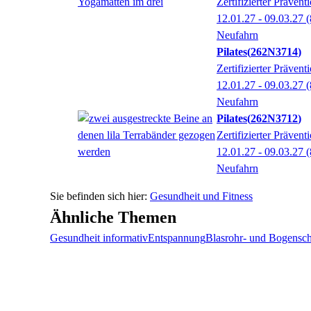
Zertifizierter Präven
12.01.27 - 09.03.27
(
Neufahrn
Pilates
262N3714
Zertifizierter Präven
12.01.27 - 09.03.27
(
Neufahrn
Pilates
262N3712
Zertifizierter Prävent
12.01.27 - 09.03.27
(
Neufahrn
Gesundheit und Fitness
Ähnliche Themen
Gesundheit informativ
Entspannung
Blasrohr- und Bogensc