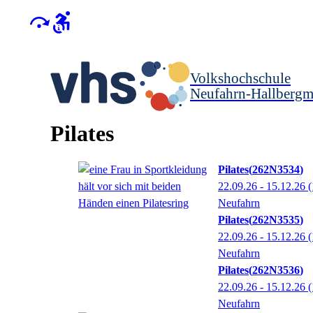
Volkshochschule
Neufahrn-Hallberg
Pilates
Pilates
262N3534
22.09.26 - 15.12.26
(
Neufahrn
Pilates
262N3535
22.09.26 - 15.12.26
(
Neufahrn
Pilates
262N3536
22.09.26 - 15.12.26
(
Neufahrn