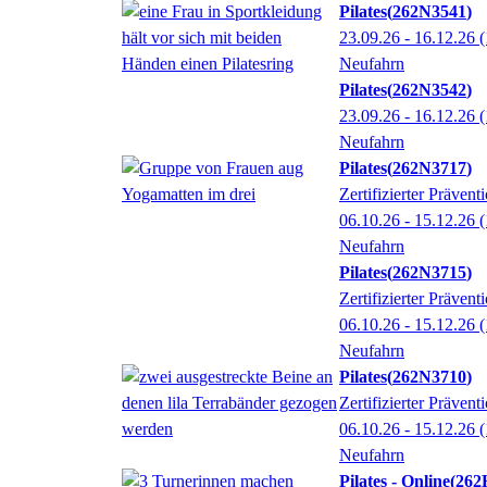
Pilates
262N3541
23.09.26 - 16.12.26
(
Neufahrn
Pilates
262N3542
23.09.26 - 16.12.26
(
Neufahrn
Pilates
262N3717
Zertifizierter Präv
06.10.26 - 15.12.26
(
Neufahrn
Pilates
262N3715
Zertifizierter Präv
06.10.26 - 15.12.26
(
Neufahrn
Pilates
262N3710
Zertifizierter Präv
06.10.26 - 15.12.26
(
Neufahrn
Pilates - Online
262