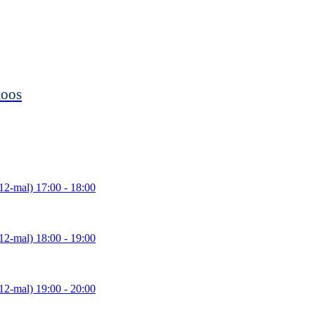
moos
12-mal)
17:00
- 18:00
12-mal)
18:00
- 19:00
12-mal)
19:00
- 20:00