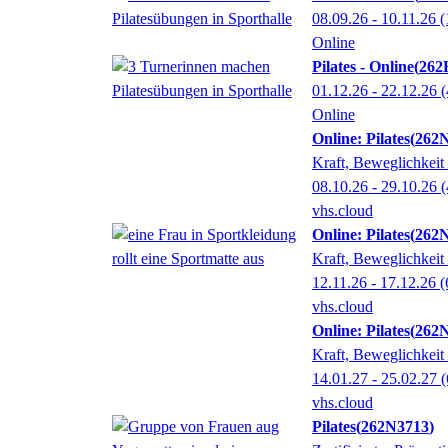
08.09.26 - 10.11.26
(
Online
Pilates - Online
262
01.12.26 - 22.12.26
(
Online
Online: Pilates
262
Kraft, Beweglichkeit
08.10.26 - 29.10.26
(
vhs.cloud
Online: Pilates
262
Kraft, Beweglichkeit
12.11.26 - 17.12.26
(
vhs.cloud
Online: Pilates
262
Kraft, Beweglichkeit
14.01.27 - 25.02.27
(
vhs.cloud
Pilates
262N3713