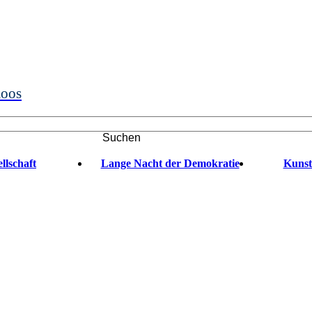
moos
Suchen
llschaft
Lange Nacht der Demokratie
Kunst