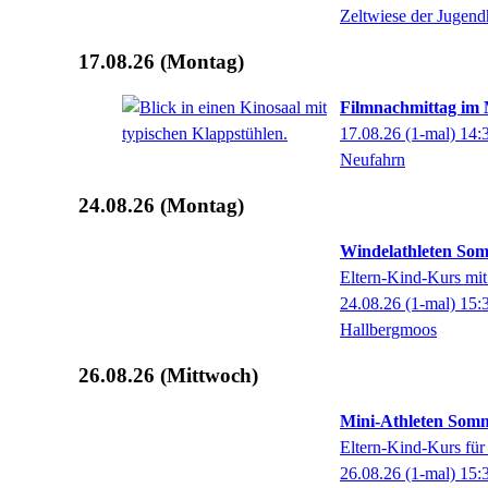
Zeltwiese der Jugend
17.08.26
(Montag)
Filmnachmittag im
17.08.26
(1-mal)
14:
Neufahrn
24.08.26
(Montag)
Windelathleten Som
Eltern-Kind-Kurs mit
24.08.26
(1-mal)
15:
Hallbergmoos
26.08.26
(Mittwoch)
Mini-Athleten Somm
Eltern-Kind-Kurs für
26.08.26
(1-mal)
15: