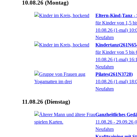
10.08.26
(Montag)
Eltern-Kind-Tanz -
für Kinder von 1,5 bi
10.08.26
(1-mal)
10:
Neufahrn
Kindertanz
261N65
für Kinder von 5 bis 
10.08.26
(1-mal)
16:
Neufahrn
Pilates
261N3728
10.08.26
(1-mal)
18:
Neufahrn
11.08.26
(Dienstag)
Ganzheitliches Gedä
11.08.26 - 29.09.26
(
Neufahrn
Krafttraining mit S