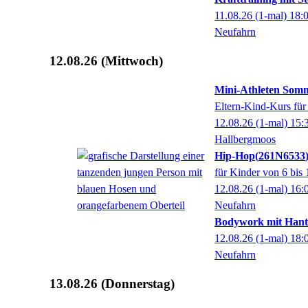
11.08.26
(1-mal)
18:
Neufahrn
12.08.26
(Mittwoch)
Mini-Athleten Somm
Eltern-Kind-Kurs für
12.08.26
(1-mal)
15:
Hallbergmoos
Hip-Hop
261N6533
für Kinder von 6 bis 
12.08.26
(1-mal)
16:
Neufahrn
Bodywork mit Hant
12.08.26
(1-mal)
18:
Neufahrn
13.08.26
(Donnerstag)