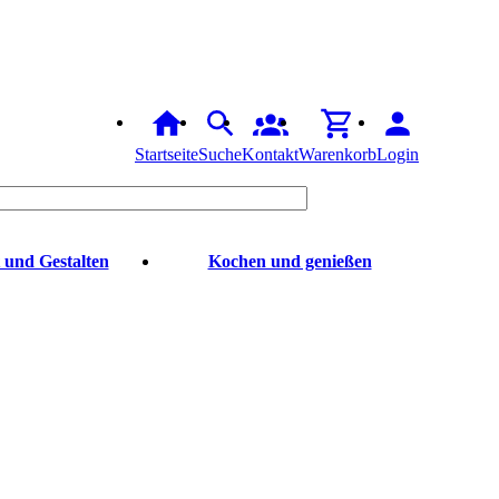
Startseite
Suche
Kontakt
Warenkorb
Login
 und Gestalten
Kochen und genießen