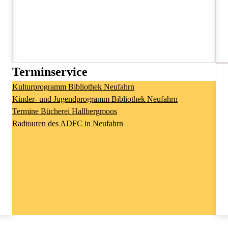
Terminservice
Kulturprogramm Bibliothek Neufahrn
Kinder- und Jugendprogramm Bibliothek Neufahrn
Termine Bücherei Hallbergmoos
Radtouren des ADFC in Neufahrn