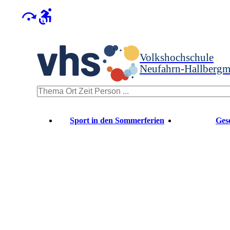
Volkshochschule
Neufahrn-Hallberg
Sport in den Sommerferien
Gese