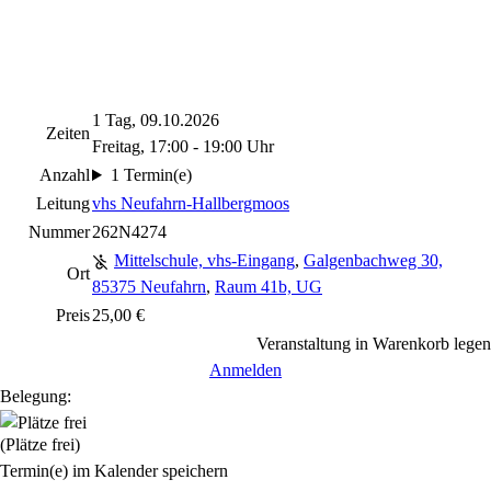
1 Tag, 09.10.2026
Zeiten
Freitag, 17:00 - 19:00 Uhr
Anzahl
1 Termin(e)
Leitung
vhs Neufahrn-Hallbergmoos
Nummer
262N4274
Mittelschule, vhs-Eingang
,
Galgenbachweg 30,
Ort
85375 Neufahrn
,
Raum 41b, UG
Preis
25,00 €
Veranstaltung in Warenkorb legen
Anmelden
Belegung:
(Plätze frei)
Termin(e) im Kalender speichern