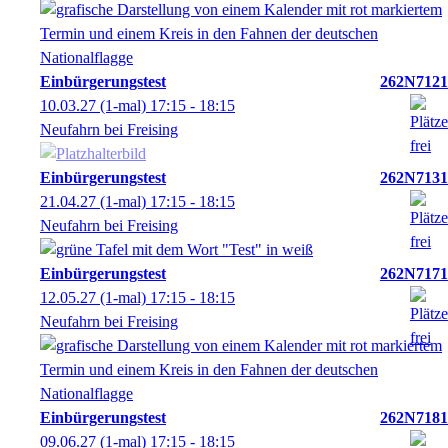
Einbürgerungstest
262N7121
10.03.27
(1-mal)
17:15
- 18:15
Neufahrn bei Freising
Einbürgerungstest
262N7131
21.04.27
(1-mal)
17:15
- 18:15
Neufahrn bei Freising
Einbürgerungstest
262N7171
12.05.27
(1-mal)
17:15
- 18:15
Neufahrn bei Freising
Einbürgerungstest
262N7181
09.06.27
(1-mal)
17:15
- 18:15