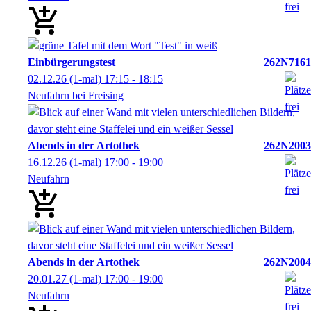
Einbürgerungstest
262N7161
02.12.26
(1-mal)
17:15
- 18:15
Neufahrn bei Freising
Abends in der Artothek
262N2003
16.12.26
(1-mal)
17:00
- 19:00
Neufahrn
Abends in der Artothek
262N2004
20.01.27
(1-mal)
17:00
- 19:00
Neufahrn