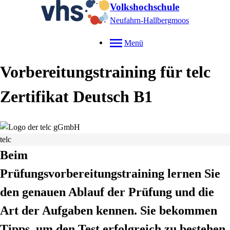
Volkshochschule
Neufahrn-Hallbergmoos
Menü
Vorbereitungstraining für telc
Zertifikat Deutsch B1
telc
Beim
Prüfungsvorbereitungstraining
lernen Sie
den genauen Ablauf der Prüfung und die
Art der Aufgaben kennen. Sie bekommen
Tipps, um den Test erfolgreich zu bestehen,