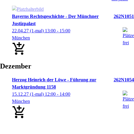
Bayerns Rechtsgeschichte - Der Münchner
262N1051
Justizpalast
22.04.27
(1-mal)
13:00
- 15:00
München
Dezember
Herzog Heinrich der Löwe - Führung zur
262N1054
Marktgründung 1158
15.12.27
(1-mal)
12:00
- 14:00
München