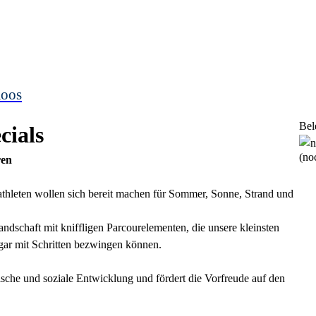
moos
Bel
cials
(noc
ren
athleten wollen sich bereit machen für Sommer, Sonne, Strand und
dschaft mit kniffligen Parcourelementen, die unsere kleinsten
gar mit Schritten bezwingen können.
ische und soziale Entwicklung und fördert die Vorfreude auf den