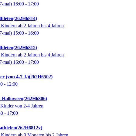
7-mal)
16:00
- 17:00
hleten
262H6814
 Kindern ab 2 Jahren bis 4 Jahren
7-mal)
15:00
- 16:00
hleten
262H6815
 Kindern ab 2 Jahren bis 4 Jahren
7-mal)
16:00
- 17:00
r (von 4-7 J.)
262H6502
00
- 12:00
n Halloween
262H6806
 Kinder von 2-4 Jahren
30
- 17:00
thleten
262H6812v
 Kindern ab 9 Monaten bis 2 Jahren