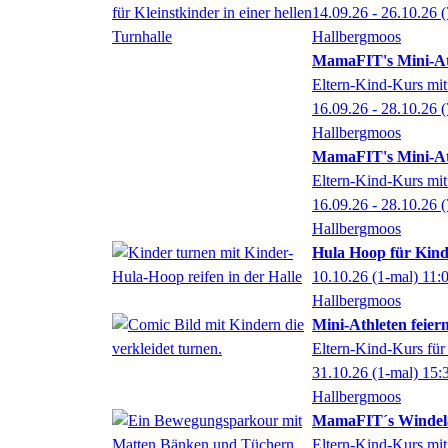
14.09.26 - 26.10.26
(
Hallbergmoos
MamaFIT's Mini-At
Eltern-Kind-Kurs mit
16.09.26 - 28.10.26
(
Hallbergmoos
MamaFIT's Mini-At
Eltern-Kind-Kurs mit
16.09.26 - 28.10.26
(
Hallbergmoos
Hula Hoop für Kinde
10.10.26
(1-mal)
11:
Hallbergmoos
Mini-Athleten feier
Eltern-Kind-Kurs für
31.10.26
(1-mal)
15:
Hallbergmoos
MamaFIT´s Windela
Eltern-Kind-Kurs mit