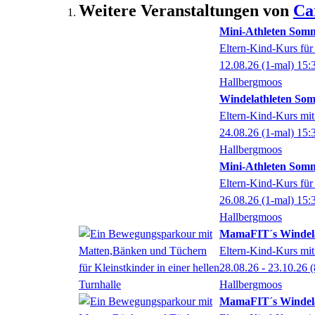
Weitere Veranstaltungen von
Ca
Mini-Athleten Somm
Eltern-Kind-Kurs für
12.08.26
(1-mal)
15:
Hallbergmoos
Windelathleten Som
Eltern-Kind-Kurs mit
24.08.26
(1-mal)
15:
Hallbergmoos
Mini-Athleten Somm
Eltern-Kind-Kurs für
26.08.26
(1-mal)
15:
Hallbergmoos
MamaFIT´s Windela
Eltern-Kind-Kurs mit
28.08.26 - 23.10.26
(
Hallbergmoos
MamaFIT´s Windela