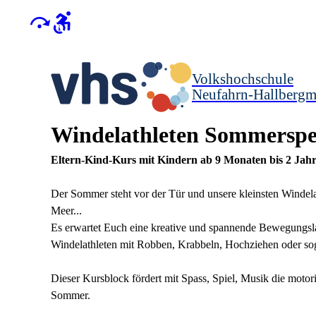
Volkshochschule
Neufahrn-Hallberg
Windelathleten Sommerspe
Eltern-Kind-Kurs mit Kindern ab 9 Monaten bis 2 Jah
Der Sommer steht vor der Tür und unsere kleinsten Windel
Meer...
Es erwartet Euch eine kreative und spannende Bewegungslan
Windelathleten mit Robben, Krabbeln, Hochziehen oder so
Dieser Kursblock fördert mit Spass, Spiel, Musik die motor
Sommer.