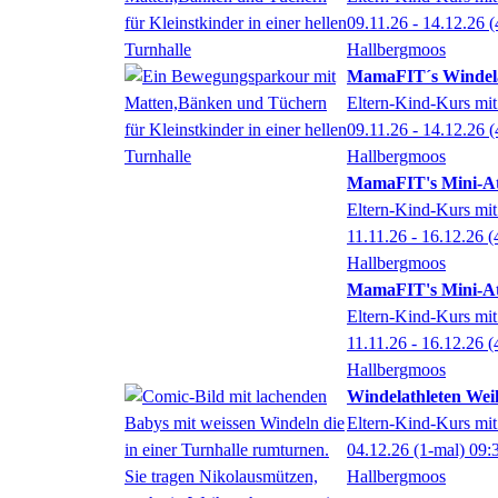
09.11.26 - 14.12.26
(
Hallbergmoos
MamaFIT´s Windela
Eltern-Kind-Kurs mit
09.11.26 - 14.12.26
(
Hallbergmoos
MamaFIT's Mini-At
Eltern-Kind-Kurs mit
11.11.26 - 16.12.26
(
Hallbergmoos
MamaFIT's Mini-At
Eltern-Kind-Kurs mit
11.11.26 - 16.12.26
(
Hallbergmoos
Windelathleten Wei
Eltern-Kind-Kurs mit
04.12.26
(1-mal)
09:
Hallbergmoos