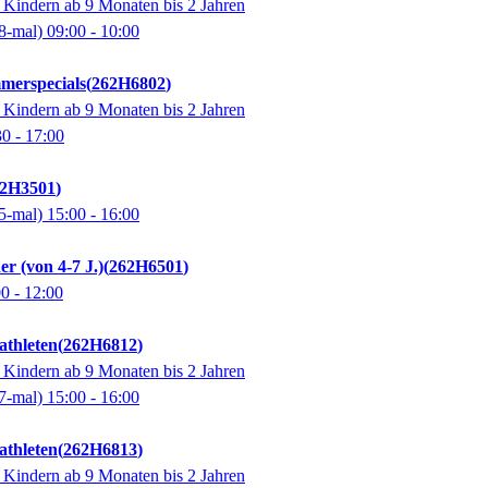
 Kindern ab 9 Monaten bis 2 Jahren
8-mal)
09:00
- 10:00
merspecials
262H6802
 Kindern ab 9 Monaten bis 2 Jahren
30
- 17:00
2H3501
5-mal)
15:00
- 16:00
r (von 4-7 J.)
262H6501
00
- 12:00
thleten
262H6812
 Kindern ab 9 Monaten bis 2 Jahren
7-mal)
15:00
- 16:00
thleten
262H6813
 Kindern ab 9 Monaten bis 2 Jahren