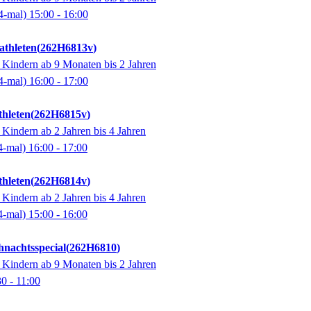
4-mal)
15:00
- 16:00
thleten
262H6813v
 Kindern ab 9 Monaten bis 2 Jahren
4-mal)
16:00
- 17:00
hleten
262H6815v
 Kindern ab 2 Jahren bis 4 Jahren
4-mal)
16:00
- 17:00
hleten
262H6814v
 Kindern ab 2 Jahren bis 4 Jahren
4-mal)
15:00
- 16:00
hnachtsspecial
262H6810
 Kindern ab 9 Monaten bis 2 Jahren
30
- 11:00