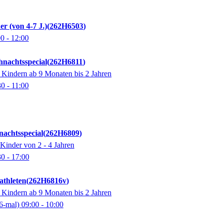
r (von 4-7 J.)
262H6503
00
- 12:00
hnachtsspecial
262H6811
 Kindern ab 9 Monaten bis 2 Jahren
30
- 11:00
nachtsspecial
262H6809
 Kinder von 2 - 4 Jahren
30
- 17:00
thleten
262H6816v
 Kindern ab 9 Monaten bis 2 Jahren
6-mal)
09:00
- 10:00