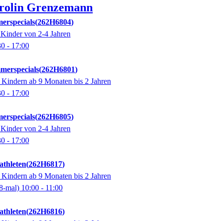
rolin
Grenzemann
erspecials
262H6804
 Kinder von 2-4 Jahren
30
- 17:00
merspecials
262H6801
 Kindern ab 9 Monaten bis 2 Jahren
30
- 17:00
erspecials
262H6805
 Kinder von 2-4 Jahren
30
- 17:00
thleten
262H6817
 Kindern ab 9 Monaten bis 2 Jahren
8-mal)
10:00
- 11:00
thleten
262H6816