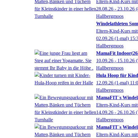
Eltern-Kind-Kurs mit
28.08.26 - 23.10.26
(
Hallbergmoos
Windelathleten Som
Eltern-Kind-Kurs mit
02.09.26
(1-mal)
15:
Hallbergmoos
MamaFit Indoor
26
10.09.26 - 15.10.26
(
Hallbergmoos
Hula Hoop für Kinde
12.09.26
(1-mal)
11:
Hallbergmoos
MamaFIT´s Windela
Eltern-Kind-Kurs mit
14.09.26 - 26.10.26
(
Hallbergmoos
MamaFIT´s Windela
Eltern-Kind-Kurs mit