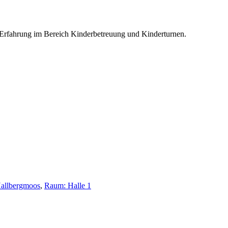
r Erfahrung im Bereich Kinderbetreuung und Kinderturnen.
allbergmoos
,
Raum: Halle 1