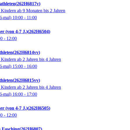
thleten
262H6817v
 Kindern ab 9 Monaten bis 2 Jahren
6-mal)
10:00
- 11:00
r (von 4-7 J.)
262H6504
00
- 12:00
hleten
262H6814vv
 Kindern ab 2 Jahren bis 4 Jahren
6-mal)
15:00
- 16:00
hleten
262H6815vv
 Kindern ab 2 Jahren bis 4 Jahren
6-mal)
16:00
- 17:00
r (von 4-7 J.)
262H6505
00
- 12:00
n Fasching
262H6807