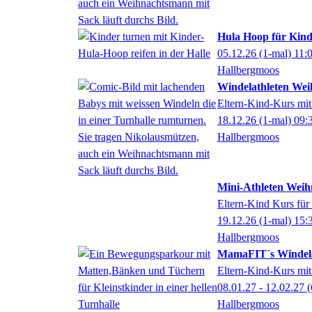
Hula Hoop für Kinde
05.12.26
(1-mal)
11:
Hallbergmoos
Windelathleten Wei
Eltern-Kind-Kurs mit
18.12.26
(1-mal)
09:
Hallbergmoos
Mini-Athleten Weih
Eltern-Kind Kurs für
19.12.26
(1-mal)
15:
Hallbergmoos
MamaFIT´s Windela
Eltern-Kind-Kurs mit
08.01.27 - 12.02.27
(
Hallbergmoos