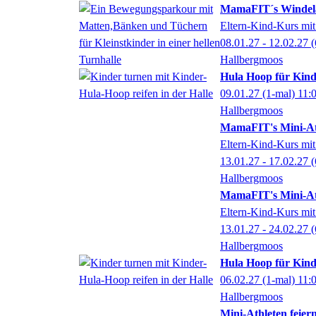
MamaFIT´s Windela
Eltern-Kind-Kurs mit
08.01.27 - 12.02.27
(
Hallbergmoos
Hula Hoop für Kinde
09.01.27
(1-mal)
11:
Hallbergmoos
MamaFIT's Mini-At
Eltern-Kind-Kurs mit
13.01.27 - 17.02.27
(
Hallbergmoos
MamaFIT's Mini-At
Eltern-Kind-Kurs mit
13.01.27 - 24.02.27
(
Hallbergmoos
Hula Hoop für Kinde
06.02.27
(1-mal)
11:
Hallbergmoos
Mini-Athleten feier