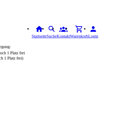
Startseite
Suche
Kontakt
Warenkorb
Login
egung:
h 1 Platz frei)