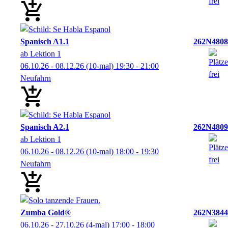
Spanisch A1.1
262N4808
ab Lektion 1
06.10.26 - 08.12.26
(10-mal)
19:30
- 21:00
Neufahrn
Spanisch A2.1
262N4809
ab Lektion 1
06.10.26 - 08.12.26
(10-mal)
18:00
- 19:30
Neufahrn
Zumba Gold®
262N3844
06.10.26 - 27.10.26
(4-mal)
17:00
- 18:00