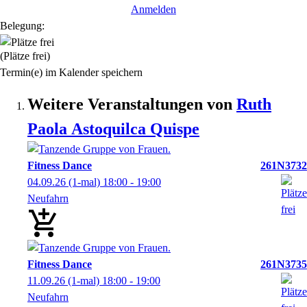
Anmelden
Belegung:
(Plätze frei)
Termin(e) im Kalender speichern
Weitere Veranstaltungen von
Ruth
Paola
Astoquilca Quispe
Fitness Dance
261N3732
04.09.26
(1-mal)
18:00
- 19:00
Neufahrn
Fitness Dance
261N3735
11.09.26
(1-mal)
18:00
- 19:00
Neufahrn