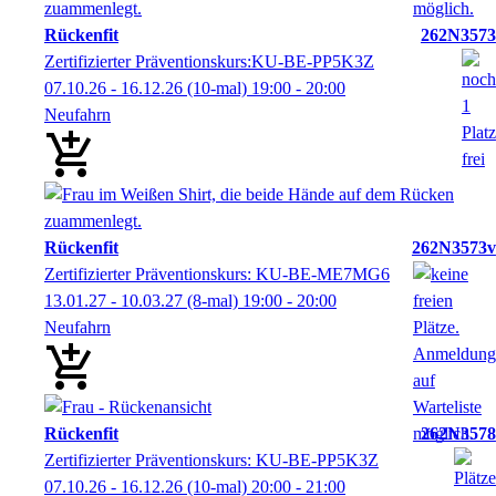
Rückenfit
262N3573
Zertifizierter Präventionskurs:KU-BE-PP5K3Z
07.10.26 - 16.12.26
(10-mal)
19:00
- 20:00
Neufahrn
Rückenfit
262N3573v
Zertifizierter Präventionskurs: KU-BE-ME7MG6
13.01.27 - 10.03.27
(8-mal)
19:00
- 20:00
Neufahrn
Rückenfit
262N3578
Zertifizierter Präventionskurs: KU-BE-PP5K3Z
07.10.26 - 16.12.26
(10-mal)
20:00
- 21:00