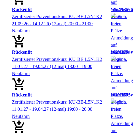
Rückenfit
262N3776
Zertifizierter Präventionskurs: KU-BE-L5N1K2
21.09.26 - 14.12.26
(12-mal)
20:00
- 21:00
Neufahrn
Rückenfit
262N3774v
Zertifizierter Präventionskurs: KU-BE-L5N1K2
11.01.27 - 19.04.27
(12-mal)
18:00
- 19:00
Neufahrn
Rückenfit
262N3775v
Zertifizierter Präventionskurs: KU-BE-L5N1K2
11.01.27 - 19.04.27
(12-mal)
19:00
- 20:00
Neufahrn