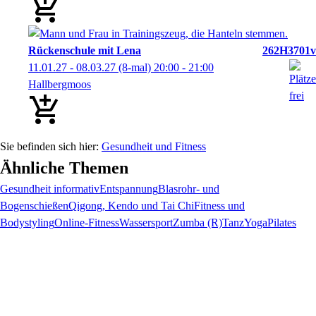
Rückenschule mit Lena
262H3701v
11.01.27 - 08.03.27
(8-mal)
20:00
- 21:00
Hallbergmoos
Gesundheit und Fitness
Ähnliche Themen
Gesundheit informativ
Entspannung
Blasrohr- und
Bogenschießen
Qigong, Kendo und Tai Chi
Fitness und
Bodystyling
Online-Fitness
Wassersport
Zumba (R)
Tanz
Yoga
Pilates