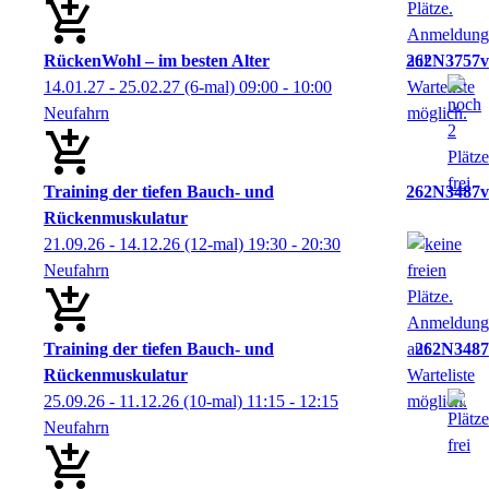
RückenWohl – im besten Alter
262N3757v
14.01.27 - 25.02.27
(6-mal)
09:00
- 10:00
Neufahrn
Training der tiefen Bauch- und
262N3487v
Rückenmuskulatur
21.09.26 - 14.12.26
(12-mal)
19:30
- 20:30
Neufahrn
Training der tiefen Bauch- und
262N3487
Rückenmuskulatur
25.09.26 - 11.12.26
(10-mal)
11:15
- 12:15
Neufahrn