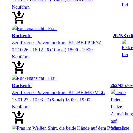
Neufahrn
Rückenfit
262N3576
Zertifizierter Präventionskurs: KU-BE-PP5K3Z
07.10.26 - 16.12.26
(10-mal)
18:00
- 19:00
Neufahrn
Rückenfit
262N3576v
Zertifizierter Präventionskurs: KU-BE-ME7MG6
13.01.27 - 10.03.27
(8-mal)
18:00
- 19:00
Neufahrn