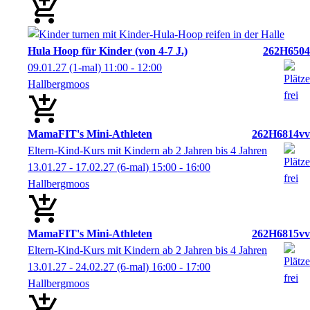
Hula Hoop für Kinder (von 4-7 J.)
262H6504
09.01.27
(1-mal)
11:00
- 12:00
Hallbergmoos
MamaFIT's Mini-Athleten
262H6814vv
Eltern-Kind-Kurs mit Kindern ab 2 Jahren bis 4 Jahren
13.01.27 - 17.02.27
(6-mal)
15:00
- 16:00
Hallbergmoos
MamaFIT's Mini-Athleten
262H6815vv
Eltern-Kind-Kurs mit Kindern ab 2 Jahren bis 4 Jahren
13.01.27 - 24.02.27
(6-mal)
16:00
- 17:00
Hallbergmoos