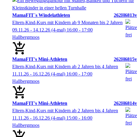
MamaFIT´s Windelathleten
262H6813v
Eltern-Kind-Kurs mit Kindern ab 9 Monaten bis 2 Jahren
09.11.26 - 14.12.26
(4-mal)
16:00
- 17:00
Hallbergmoos
MamaFIT's Mini-Athleten
262H6815v
Eltern-Kind-Kurs mit Kindern ab 2 Jahren bis 4 Jahren
11.11.26 - 16.12.26
(4-mal)
16:00
- 17:00
Hallbergmoos
MamaFIT's Mini-Athleten
262H6814v
Eltern-Kind-Kurs mit Kindern ab 2 Jahren bis 4 Jahren
11.11.26 - 16.12.26
(4-mal)
15:00
- 16:00
Hallbergmoos