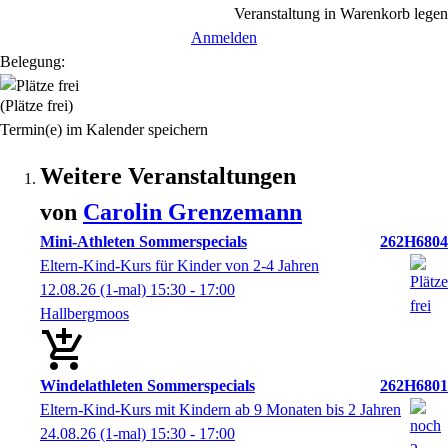
Veranstaltung in Warenkorb legen
Anmelden
Belegung:
(Plätze frei)
Termin(e) im Kalender speichern
Weitere Veranstaltungen
von
Carolin
Grenzemann
Mini-Athleten Sommerspecials
262H6804
Eltern-Kind-Kurs für Kinder von 2-4 Jahren
12.08.26
(1-mal)
15:30
- 17:00
Hallbergmoos
Windelathleten Sommerspecials
262H6801
Eltern-Kind-Kurs mit Kindern ab 9 Monaten bis 2 Jahren
24.08.26
(1-mal)
15:30
- 17:00