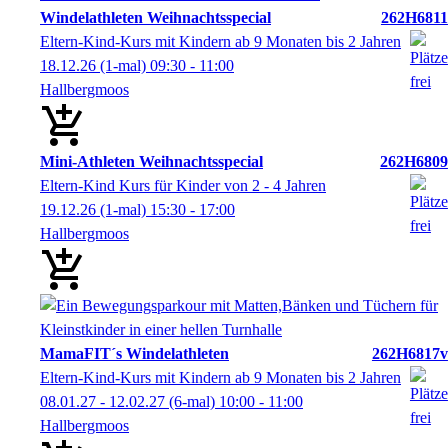
Windelathleten Weihnachtsspecial
262H6811
Eltern-Kind-Kurs mit Kindern ab 9 Monaten bis 2 Jahren
18.12.26
(1-mal)
09:30
- 11:00
Hallbergmoos
Mini-Athleten Weihnachtsspecial
262H6809
Eltern-Kind Kurs für Kinder von 2 - 4 Jahren
19.12.26
(1-mal)
15:30
- 17:00
Hallbergmoos
MamaFIT´s Windelathleten
262H6817v
Eltern-Kind-Kurs mit Kindern ab 9 Monaten bis 2 Jahren
08.01.27 - 12.02.27
(6-mal)
10:00
- 11:00
Hallbergmoos