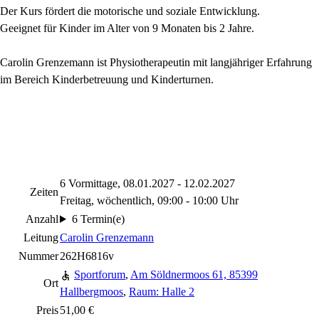
Der Kurs fördert die motorische und soziale Entwicklung.
Geeignet für Kinder im Alter von 9 Monaten bis 2 Jahre.
Carolin Grenzemann ist Physiotherapeutin mit langjähriger Erfahrung
im Bereich Kinderbetreuung und Kinderturnen.
6 Vormittage, 08.01.2027 - 12.02.2027
Zeiten
Freitag, wöchentlich, 09:00 - 10:00 Uhr
Anzahl
6 Termin(e)
Leitung
Carolin Grenzemann
Nummer
262H6816v
Sportforum
,
Am Söldnermoos 61, 85399
Ort
Hallbergmoos
,
Raum: Halle 2
Preis
51,00 €