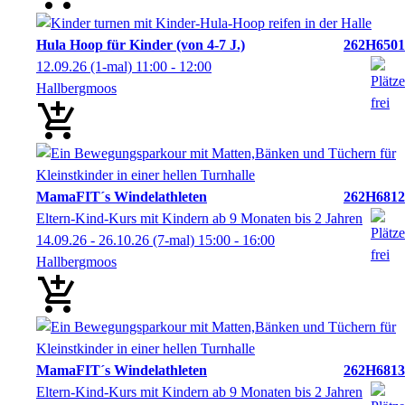
Hula Hoop für Kinder (von 4-7 J.)
262H6501
12.09.26
(1-mal)
11:00
- 12:00
Hallbergmoos
MamaFIT´s Windelathleten
262H6812
Eltern-Kind-Kurs mit Kindern ab 9 Monaten bis 2 Jahren
14.09.26 - 26.10.26
(7-mal)
15:00
- 16:00
Hallbergmoos
MamaFIT´s Windelathleten
262H6813
Eltern-Kind-Kurs mit Kindern ab 9 Monaten bis 2 Jahren