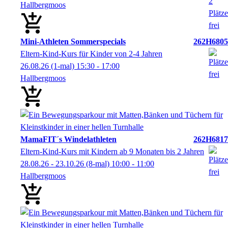
Hallbergmoos
Mini-Athleten Sommerspecials
262H6805
Eltern-Kind-Kurs für Kinder von 2-4 Jahren
26.08.26
(1-mal)
15:30
- 17:00
Hallbergmoos
MamaFIT´s Windelathleten
262H6817
Eltern-Kind-Kurs mit Kindern ab 9 Monaten bis 2 Jahren
28.08.26 - 23.10.26
(8-mal)
10:00
- 11:00
Hallbergmoos