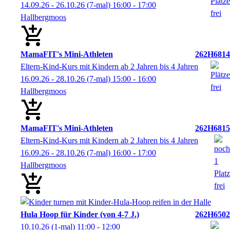
14.09.26 - 26.10.26
(7-mal)
16:00
- 17:00
Hallbergmoos
MamaFIT's Mini-Athleten
262H6814
Eltern-Kind-Kurs mit Kindern ab 2 Jahren bis 4 Jahren
16.09.26 - 28.10.26
(7-mal)
15:00
- 16:00
Hallbergmoos
MamaFIT's Mini-Athleten
262H6815
Eltern-Kind-Kurs mit Kindern ab 2 Jahren bis 4 Jahren
16.09.26 - 28.10.26
(7-mal)
16:00
- 17:00
Hallbergmoos
Hula Hoop für Kinder (von 4-7 J.)
262H6502
10.10.26
(1-mal)
11:00
- 12:00