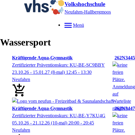
Volkshochschule
Neufahrn-Hallbergmoos
Menü
Wassersport
Kräftigende Aqua-Gymnastik
262N3445
Zertifizierter Präventionskurs: KU-BE-SC9BBY
23.10.26 - 15.01.27
(8-mal)
12:45
- 13:30
Neufahrn
Kräftigende Aqua-Gymnastik
262N3447
Zertifizierter Präventionskurs: KU-BE-Y7KU4G
05.10.26 - 21.12.26
(10-mal)
20:00
- 20:45
Neufahrn