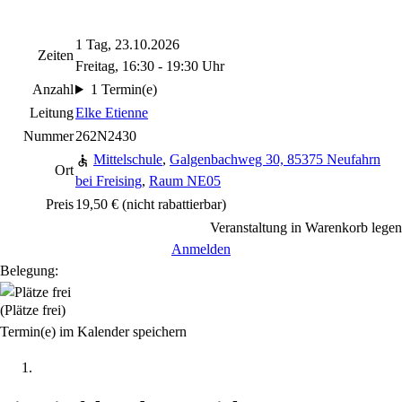
1 Tag, 23.10.2026
Zeiten
Freitag, 16:30 - 19:30 Uhr
Anzahl
1 Termin(e)
Leitung
Elke Etienne
Nummer
262N2430
Mittelschule
,
Galgenbachweg 30, 85375 Neufahrn
Ort
bei Freising
,
Raum NE05
Preis
19,50 €
(nicht rabattierbar)
Veranstaltung in Warenkorb legen
Anmelden
Belegung:
(Plätze frei)
Termin(e) im Kalender speichern