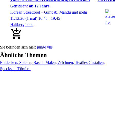
Genießen! ab 12 Jahre
Korean Streetfood – Gimbab, Mandu und mehr
11.12.26
(1-mal)
16:45
- 19:45
Hallbergmoos
junge vhs
Ähnliche Themen
Entdecken, Spielen, Basteln
Malen, Zeichnen, Textiles Gestalten,
Speckstein
Töpfern