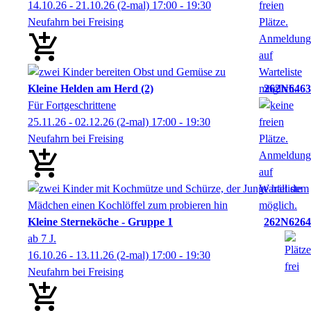
14.10.26 - 21.10.26
(2-mal)
17:00
- 19:30
Neufahrn bei Freising
Kleine Helden am Herd (2)
262N6463
Für Fortgeschrittene
25.11.26 - 02.12.26
(2-mal)
17:00
- 19:30
Neufahrn bei Freising
Kleine Sterneköche - Gruppe 1
262N6264
ab 7 J.
16.10.26 - 13.11.26
(2-mal)
17:00
- 19:30
Neufahrn bei Freising