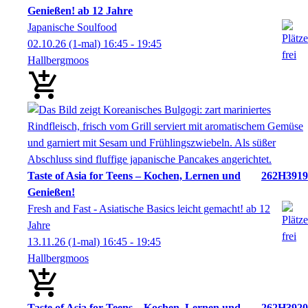
Genießen! ab 12 Jahre
Japanische Soulfood
02.10.26
(1-mal)
16:45
- 19:45
Hallbergmoos
Taste of Asia for Teens – Kochen, Lernen und
262H3919
Genießen!
Fresh and Fast - Asiatische Basics leicht gemacht! ab 12
Jahre
13.11.26
(1-mal)
16:45
- 19:45
Hallbergmoos
Taste of Asia for Teens – Kochen, Lernen und
262H3920