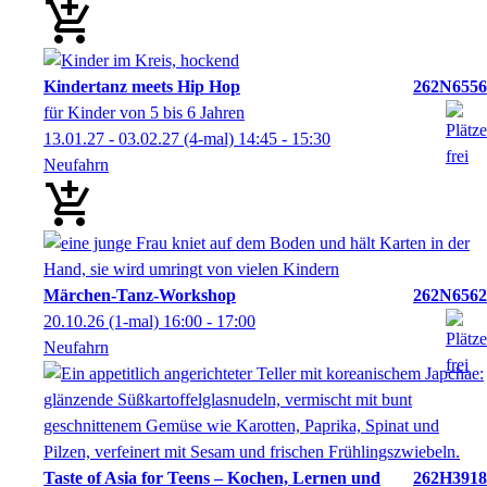
Kindertanz meets Hip Hop
262N6556
für Kinder von 5 bis 6 Jahren
13.01.27 - 03.02.27
(4-mal)
14:45
- 15:30
Neufahrn
Märchen-Tanz-Workshop
262N6562
20.10.26
(1-mal)
16:00
- 17:00
Neufahrn
Taste of Asia for Teens – Kochen, Lernen und
262H3918