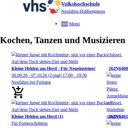
Volkshochschule
Neufahrn-Hallbergmoos
Menü
Kochen, Tanzen und Musizieren
Kleine Helden am Herd - Für Neueinsteiger
262N6460
30.09.26 - 07.10.26
(2-mal)
17:00
- 19:30
Neufahrn bei Freising
Kleine Helden am Herd (1)
262N6461
Für Fortgeschrittene