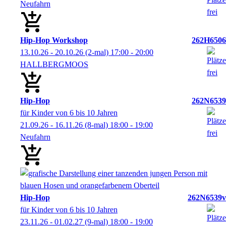
Neufahrn
Hip-Hop Workshop
262H6506
13.10.26 - 20.10.26
(2-mal)
17:00
- 20:00
HALLBERGMOOS
Hip-Hop
262N6539
für Kinder von 6 bis 10 Jahren
21.09.26 - 16.11.26
(8-mal)
18:00
- 19:00
Neufahrn
Hip-Hop
262N6539v
für Kinder von 6 bis 10 Jahren
23.11.26 - 01.02.27
(9-mal)
18:00
- 19:00