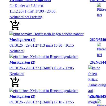
für Kinder ab 7 Jahren
11.12.26
(1-mal)
17:00
- 20:00
Neufahrn bei Freising
Musikgarten (1)
262N6540
09.10.26 - 29.01.27
(13-mal)
15:30
- 16:15
Neufahrn
Musikgarten (2)
262N6544
09.10.26 - 29.01.27
(13-mal)
16:20
- 17:05
Neufahrn
Musikgarten (3)
262N6545
09.10.26 - 29.01.27
(13-mal)
17:10
- 17:55