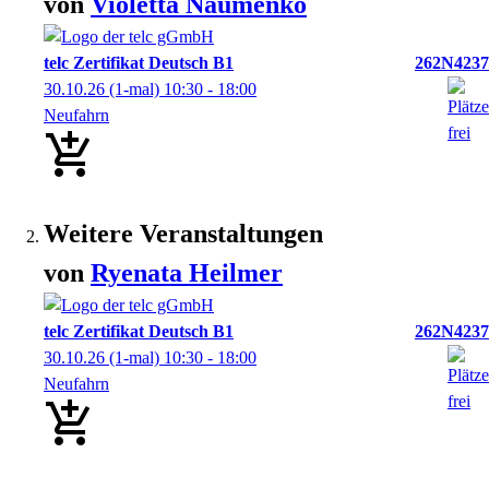
von
Violetta
Naumenko
telc Zertifikat Deutsch B1
262N4237
30.10.26
(1-mal)
10:30
- 18:00
Neufahrn
Weitere Veranstaltungen
von
Ryenata
Heilmer
telc Zertifikat Deutsch B1
262N4237
30.10.26
(1-mal)
10:30
- 18:00
Neufahrn