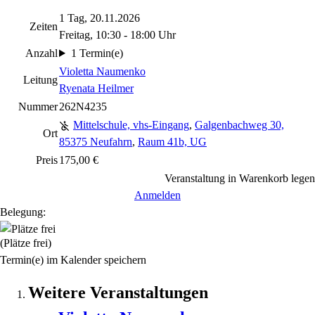
1 Tag, 20.11.2026
Zeiten
Freitag, 10:30 - 18:00 Uhr
Anzahl
1 Termin(e)
Violetta Naumenko
Leitung
Ryenata Heilmer
Nummer
262N4235
Mittelschule, vhs-Eingang
,
Galgenbachweg 30,
Ort
85375 Neufahrn
,
Raum 41b, UG
Preis
175,00 €
Veranstaltung in Warenkorb legen
Anmelden
Belegung:
(Plätze frei)
Termin(e) im Kalender speichern
Weitere Veranstaltungen