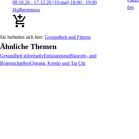
08.10.26 - 17.12.26
(10-mal)
18:00
- 19:00
Hallbergmoos
Gesundheit und Fitness
Ähnliche Themen
Gesundheit informativ
Entspannung
Blasrohr- und
Bogenschießen
Qigong, Kendo und Tai Chi