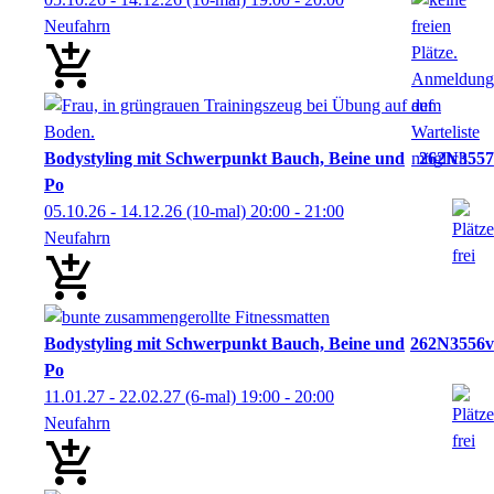
Neufahrn
Bodystyling mit Schwerpunkt Bauch, Beine und
262N3557
Po
05.10.26 - 14.12.26
(10-mal)
20:00
- 21:00
Neufahrn
Bodystyling mit Schwerpunkt Bauch, Beine und
262N3556v
Po
11.01.27 - 22.02.27
(6-mal)
19:00
- 20:00
Neufahrn