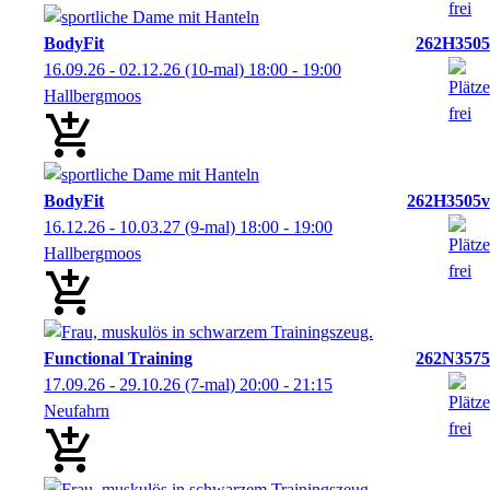
BodyFit
262H3505
16.09.26 - 02.12.26
(10-mal)
18:00
- 19:00
Hallbergmoos
BodyFit
262H3505v
16.12.26 - 10.03.27
(9-mal)
18:00
- 19:00
Hallbergmoos
Functional Training
262N3575
17.09.26 - 29.10.26
(7-mal)
20:00
- 21:15
Neufahrn