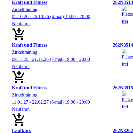
Kraft und Fitness
262N3513
Zirkeltraining
05.10.26 - 26.10.26
(4-mal)
19:00
- 20:00
Neufahrn
Kraft und Fitness
262N3514
Zirkeltraining
09.11.26 - 21.12.26
(7-mal)
19:00
- 20:00
Neufahrn
Kraft und Fitness
262N3515
Zirkeltraining
11.01.27 - 22.02.27
(6-mal)
19:00
- 20:00
Neufahrn
Laufkurs
262N3202