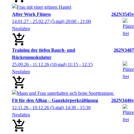
After Work Fitness
262N3545v
14.01.27 - 25.02.27
(5-mal)
20:00
- 21:00
Neufahrn
Training der tiefen Bauch- und
262N3487
Rückenmuskulatur
25.09.26 - 11.12.26
(10-mal)
11:15
- 12:15
Neufahrn
Fit für den Alltag – Ganzkörperkräftigung
262N3446v
12.11.26 - 10.12.26
(5-mal)
14:30
- 15:30
Neufahrn