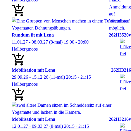
Rundum fit mit Lena
262H3520v
11.01.27 - 08.03.27
(8-mal)
19:00
- 20:00
Hallbergmoos
Mobilisation mit Lena
262H3216
29.09.26 - 15.12.26
(11-mal)
20:15
- 21:15
Hallbergmoos
Mobilisation mit Lena
262H3216v
12.01.27 - 09.03.27
(8-mal)
20:15
- 21:15