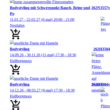
Bodystyling mit Schwerpunkt Bauch, Beine und
262N3557v
Po
11.01.27 - 22.02.27
(6-mal)
20:00
- 21:00
Neufahrn
Bodystyling
262H3504
14.09.26 - 30.11.26
(11-mal)
17:30
- 18:30
Hallbergmoos
Bodystyling
262H3504v
14.12.26 - 08.03.27
(9-mal)
17:30
- 18:30
Hallbergmoos