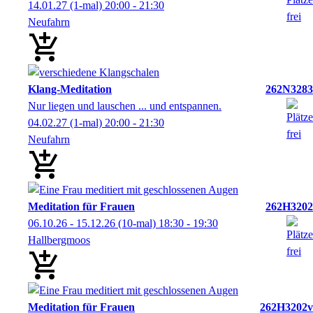
14.01.27
(1-mal)
20:00
- 21:30
Neufahrn
Klang-Meditation
262N3283
Nur liegen und lauschen ... und entspannen.
04.02.27
(1-mal)
20:00
- 21:30
Neufahrn
Meditation für Frauen
262H3202
06.10.26 - 15.12.26
(10-mal)
18:30
- 19:30
Hallbergmoos
Meditation für Frauen
262H3202v