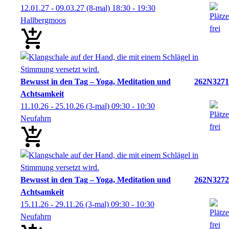
12.01.27 - 09.03.27
(8-mal)
18:30
- 19:30
Hallbergmoos
Bewusst in den Tag – Yoga, Meditation und
262N3271
Achtsamkeit
11.10.26 - 25.10.26
(3-mal)
09:30
- 10:30
Neufahrn
Bewusst in den Tag – Yoga, Meditation und
262N3272
Achtsamkeit
15.11.26 - 29.11.26
(3-mal)
09:30
- 10:30
Neufahrn