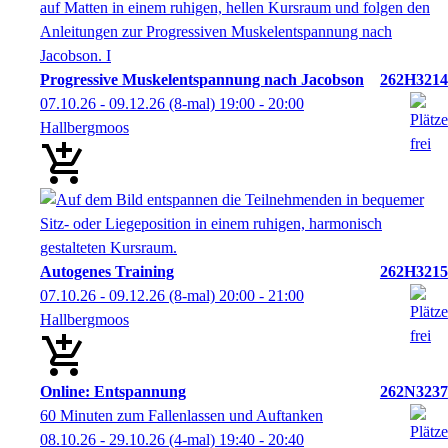
Progressive Muskelentspannung nach Jacobson
262H3214
07.10.26 - 09.12.26
(8-mal)
19:00
- 20:00
Hallbergmoos
Autogenes Training
262H3215
07.10.26 - 09.12.26
(8-mal)
20:00
- 21:00
Hallbergmoos
Online: Entspannung
262N3237
60 Minuten zum Fallenlassen und Auftanken
08.10.26 - 29.10.26
(4-mal)
19:40
- 20:40