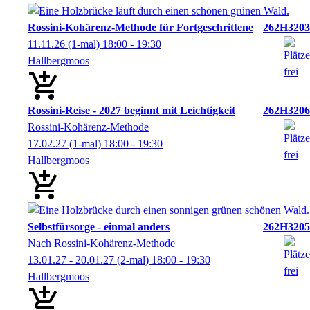
Rossini-Kohärenz-Methode für Fortgeschrittene
262H3203
11.11.26
(1-mal)
18:00
- 19:30
Hallbergmoos
Rossini-Reise - 2027 beginnt mit Leichtigkeit
262H3206
Rossini-Kohärenz-Methode
17.02.27
(1-mal)
18:00
- 19:30
Hallbergmoos
Selbstfürsorge - einmal anders
262H3205
Nach Rossini-Kohärenz-Methode
13.01.27 - 20.01.27
(2-mal)
18:00
- 19:30
Hallbergmoos