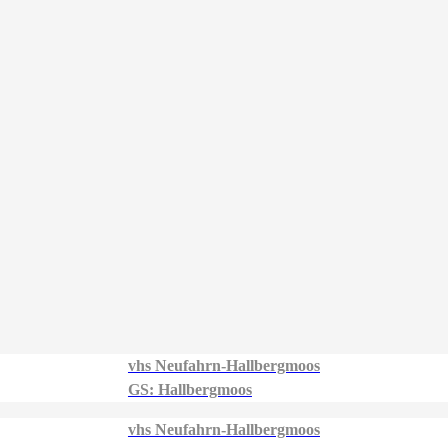
vhs Neufahrn-Hallbergmoos
GS: Hallbergmoos
vhs Neufahrn-Hallbergmoos