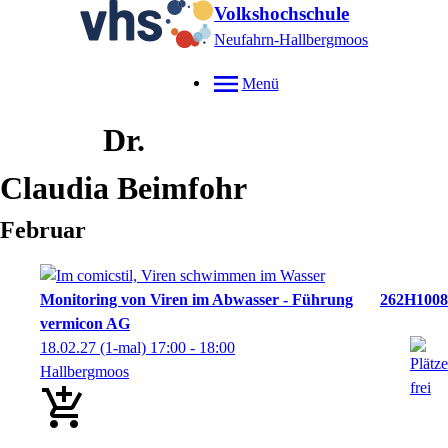
Volkshochschule
Neufahrn-Hallbergmoos
Menü
Dr.
Claudia
Beimfohr
Februar
Monitoring von Viren im Abwasser - Führung
262H1008
vermicon AG
18.02.27
(1-mal)
17:00
- 18:00
Hallbergmoos