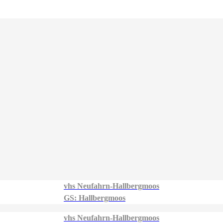
vhs Neufahrn-Hallbergmoos
GS: Hallbergmoos
vhs Neufahrn-Hallbergmoos