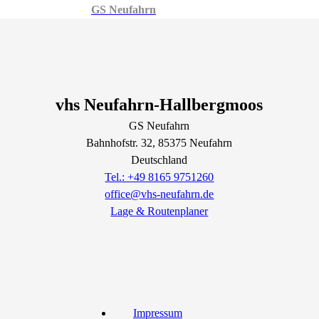
GS Neufahrn
vhs Neufahrn-Hallbergmoos
GS Neufahrn
Bahnhofstr.
32
, 85375
Neufahrn
Deutschland
Tel.: +49 8165 9751260
office@vhs-neufahrn.de
Lage & Routenplaner
Impressum