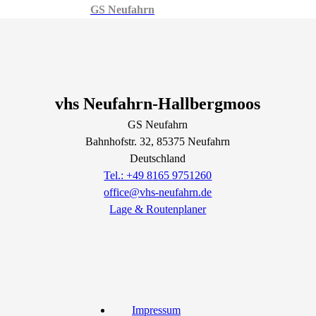
GS Neufahrn
vhs Neufahrn-Hallbergmoos
GS Neufahrn
Bahnhofstr.
32
, 85375
Neufahrn
Deutschland
Tel.: +49 8165 9751260
office@vhs-neufahrn.de
Lage & Routenplaner
Impressum