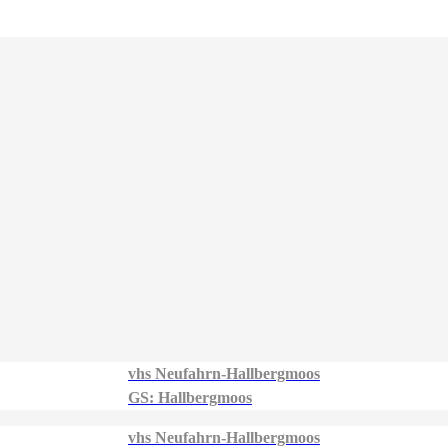
vhs Neufahrn-Hallbergmoos
GS: Hallbergmoos
vhs Neufahrn-Hallbergmoos