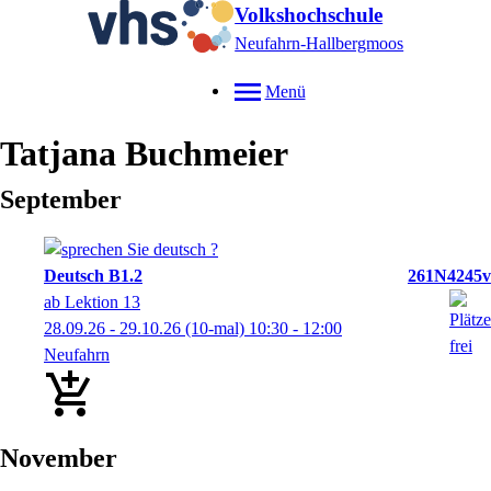
Volkshochschule
Neufahrn-Hallbergmoos
Menü
Tatjana
Buchmeier
September
Deutsch B1.2
261N4245v
ab Lektion 13
28.09.26 - 29.10.26
(10-mal)
10:30
- 12:00
Neufahrn
November