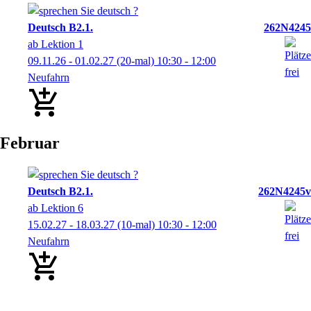
Deutsch B2.1.
262N4245
ab Lektion 1
09.11.26 - 01.02.27
(20-mal)
10:30
- 12:00
Neufahrn
Februar
Deutsch B2.1.
262N4245v
ab Lektion 6
15.02.27 - 18.03.27
(10-mal)
10:30
- 12:00
Neufahrn