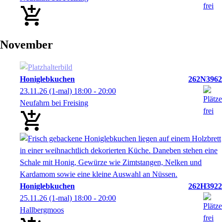
November
Honiglebkuchen
262N3962
23.11.26
(1-mal)
18:00
- 20:00
Neufahrn bei Freising
Honiglebkuchen
262H3922
25.11.26
(1-mal)
18:00
- 20:00
Hallbergmoos