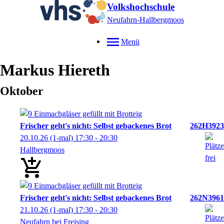
Volkshochschule
Neufahrn-Hallbergmoos
Menü
Markus
Hiereth
Oktober
Frischer geht's nicht: Selbst gebackenes Brot
262H3923
20.10.26
(1-mal)
17:30
- 20:30
Hallbergmoos
Frischer geht's nicht: Selbst gebackenes Brot
262N3961
21.10.26
(1-mal)
17:30
- 20:30
Neufahrn bei Freising