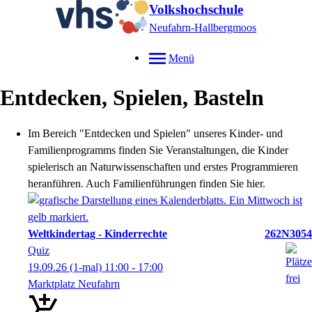
Volkshochschule
Neufahrn-Hallbergmoos
Menü
Entdecken, Spielen, Basteln
Im Bereich "Entdecken und Spielen" unseres Kinder- und
Familienprogramms finden Sie Veranstaltungen, die Kinder
spielerisch an Naturwissenschaften und erstes Programmieren
heranführen. Auch Familienführungen finden Sie hier.
Weltkindertag - Kinderrechte
262N3054
Quiz
19.09.26
(1-mal)
11:00
- 17:00
Marktplatz Neufahrn