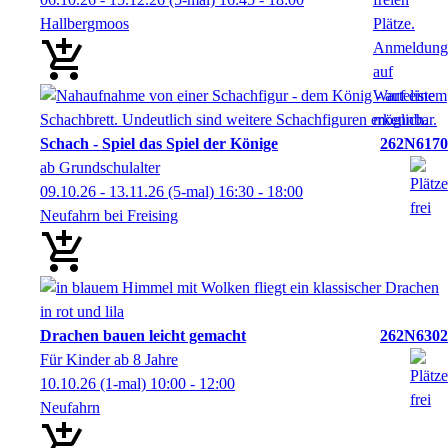
Hallbergmoos
Schach - Spiel das Spiel der Könige
262N6170
ab Grundschulalter
09.10.26 - 13.11.26
(5-mal)
16:30
- 18:00
Neufahrn bei Freising
Drachen bauen leicht gemacht
262N6302
Für Kinder ab 8 Jahre
10.10.26
(1-mal)
10:00
- 12:00
Neufahrn