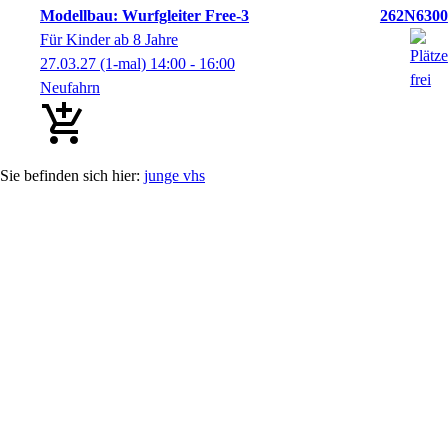
Modellbau: Wurfgleiter Free-3
262N6300
Für Kinder ab 8 Jahre
27.03.27
(1-mal)
14:00
- 16:00
Neufahrn
junge vhs