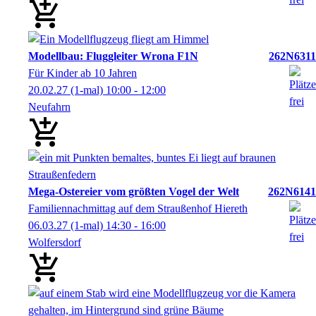
Modellbau: Fluggleiter Wrona F1N
262N6311
Für Kinder ab 10 Jahren
20.02.27
(1-mal)
10:00
- 12:00
Neufahrn
Mega-Ostereier vom größten Vogel der Welt
262N6141
Familiennachmittag auf dem Straußenhof Hiereth
06.03.27
(1-mal)
14:30
- 16:00
Wolfersdorf