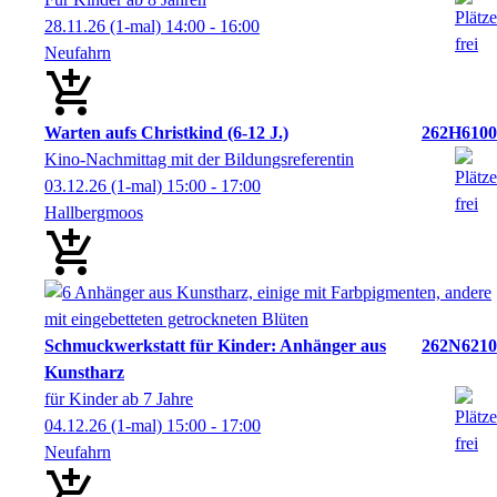
28.11.26
(1-mal)
14:00
- 16:00
Neufahrn
Warten aufs Christkind (6-12 J.)
262H6100
Kino-Nachmittag mit der Bildungsreferentin
03.12.26
(1-mal)
15:00
- 17:00
Hallbergmoos
Schmuckwerkstatt für Kinder: Anhänger aus
262N6210
Kunstharz
für Kinder ab 7 Jahre
04.12.26
(1-mal)
15:00
- 17:00
Neufahrn