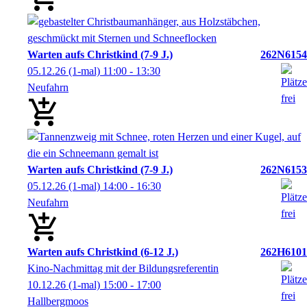
Warten aufs Christkind (7-9 J.)
262N6154
05.12.26
(1-mal)
11:00
- 13:30
Neufahrn
Warten aufs Christkind (7-9 J.)
262N6153
05.12.26
(1-mal)
14:00
- 16:30
Neufahrn
Warten aufs Christkind (6-12 J.)
262H6101
Kino-Nachmittag mit der Bildungsreferentin
10.12.26
(1-mal)
15:00
- 17:00
Hallbergmoos