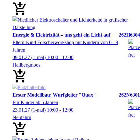
Energie & Elektrizität – uns geht ein Licht auf
262H6304
Eltern-Kind Forscherworkshop mit Kindern von 6 - 9
Jahren
09.01.27
(1-mal)
10:00
- 12:00
Hallbergmoos
Erster Modellbau: Wurfgleiter "Quax"
262N6301
Für Kinder ab 5 Jahren
23.01.27
(1-mal)
10:00
- 12:00
Neufahrn