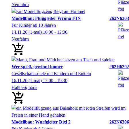
Neufahrn
Modellbau: Fluggleiter Wrona F1N
262N6303
Für Kinder ab 10 Jahren
14.11.26
(1-mal)
10:00
- 12:00
Neufahrn
Wer spielt, gewinnt immer
262H6202
Gesellschaftsspiele mit Kindern und Enkeln
16.11.26
(1-mal)
17:00
- 19:30
Hallbergmoos
Modellbau: Wurfgleiter Dixi 2
262N6306
Für Kinder ab 8 Jahren