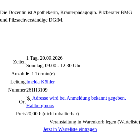
Die Dozentin ist
Apothekerin, Kräuterpädagogin.
Pilzberater BMG
und Pilzsachverständige DGfM.
1 Tag, 20.09.2026
Zeiten
Sonntag, 09:00 - 12:30 Uhr
Anzahl
1 Termin(e)
Leitung
Imelda Köhler
Nummer
261H3109
Adresse wird bei Anmeldung bekannt gegeben,
Ort
Hallbergmoos
Preis
20,00 €
(nicht rabattierbar)
Veranstaltung in Warenkorb legen (Warteliste)
Jetzt in Warteliste eintragen