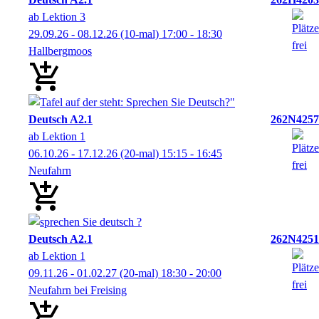
ab Lektion 3
29.09.26 - 08.12.26
(10-mal)
17:00
- 18:30
Hallbergmoos
Deutsch A2.1
262N4257
ab Lektion 1
06.10.26 - 17.12.26
(20-mal)
15:15
- 16:45
Neufahrn
Deutsch A2.1
262N4251
ab Lektion 1
09.11.26 - 01.02.27
(20-mal)
18:30
- 20:00
Neufahrn bei Freising