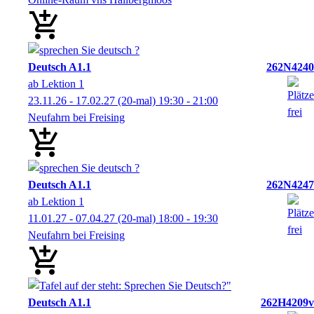
Deutsch A1.1
262N4240
ab Lektion 1
23.11.26 - 17.02.27
(20-mal)
19:30
- 21:00
Neufahrn bei Freising
Deutsch A1.1
262N4247
ab Lektion 1
11.01.27 - 07.04.27
(20-mal)
18:00
- 19:30
Neufahrn bei Freising
Deutsch A1.1
262H4209v