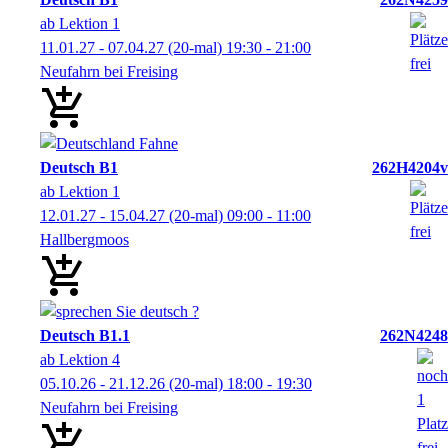
ab Lektion 1
11.01.27 - 07.04.27
(20-mal)
19:30
- 21:00
Neufahrn bei Freising
Deutsch B1
262H4204v
ab Lektion 1
12.01.27 - 15.04.27
(20-mal)
09:00
- 11:00
Hallbergmoos
Deutsch B1.1
262N4248
ab Lektion 4
05.10.26 - 21.12.26
(20-mal)
18:00
- 19:30
Neufahrn bei Freising