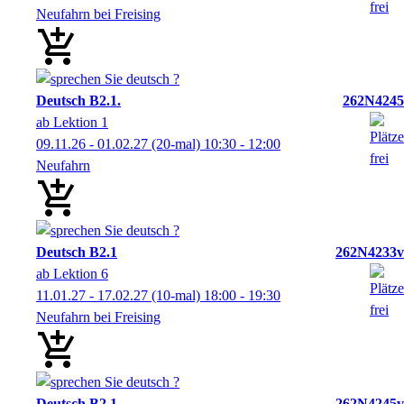
Neufahrn bei Freising
Deutsch B2.1.
262N4245
ab Lektion 1
09.11.26 - 01.02.27
(20-mal)
10:30
- 12:00
Neufahrn
Deutsch B2.1
262N4233v
ab Lektion 6
11.01.27 - 17.02.27
(10-mal)
18:00
- 19:30
Neufahrn bei Freising
Deutsch B2.1.
262N4245v