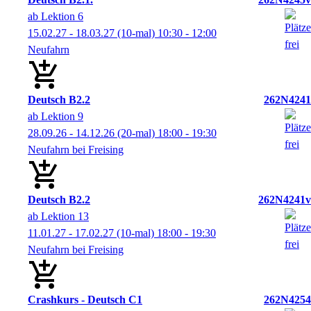
ab Lektion 6
15.02.27 - 18.03.27
(10-mal)
10:30
- 12:00
Neufahrn
Deutsch B2.2
262N4241
ab Lektion 9
28.09.26 - 14.12.26
(20-mal)
18:00
- 19:30
Neufahrn bei Freising
Deutsch B2.2
262N4241v
ab Lektion 13
11.01.27 - 17.02.27
(10-mal)
18:00
- 19:30
Neufahrn bei Freising
Crashkurs - Deutsch C1
262N4254