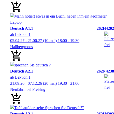
Deutsch A1.1
262H4202
ab Lektion 1
05.04.27 - 21.06.27
(10-mal)
18:00
- 19:30
Hallbergmoos
Deutsch A2.1
262N4238
ab Lektion 1
21.09.26 - 07.12.26
(20-mal)
19:30
- 21:00
Neufahrn bei Freising
Deutsch A2.1
262H4203