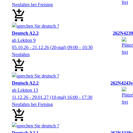
Neufahrn bei Freising
Deutsch A2.2
262N4239
ab Lektion 9
05.10.26 - 21.12.26
(20-mal)
09:00
- 10:30
Neufahrn
Deutsch A2.2
262N4243v
ab Lektion 13
11.12.26 - 29.01.27
(10-mal)
16:00
- 17:30
Neufahrn bei Freising
Deutsch A2.1
262N4238v