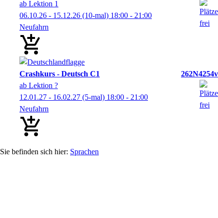
ab Lektion 1
06.10.26 - 15.12.26
(10-mal)
18:00
- 21:00
Neufahrn
Crashkurs - Deutsch C1
262N4254v
ab Lektion ?
12.01.27 - 16.02.27
(5-mal)
18:00
- 21:00
Neufahrn
Sprachen