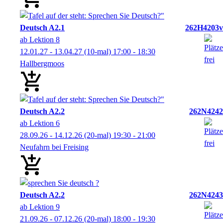
Deutsch A2.1
262H4203v
ab Lektion 8
12.01.27 - 13.04.27
(10-mal)
17:00
- 18:30
Hallbergmoos
Deutsch A2.2
262N4242
ab Lektion 6
28.09.26 - 14.12.26
(20-mal)
19:30
- 21:00
Neufahrn bei Freising
Deutsch A2.2
262N4243
ab Lektion 9
21.09.26 - 07.12.26
(20-mal)
18:00
- 19:30