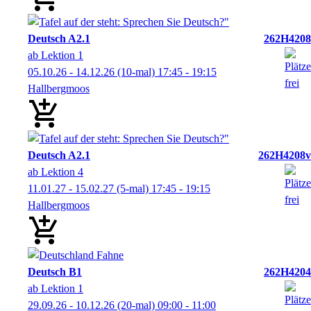
Deutsch A2.1
262H4208
ab Lektion 1
05.10.26 - 14.12.26
(10-mal)
17:45
- 19:15
Hallbergmoos
Deutsch A2.1
262H4208v
ab Lektion 4
11.01.27 - 15.02.27
(5-mal)
17:45
- 19:15
Hallbergmoos
Deutsch B1
262H4204
ab Lektion 1
29.09.26 - 10.12.26
(20-mal)
09:00
- 11:00