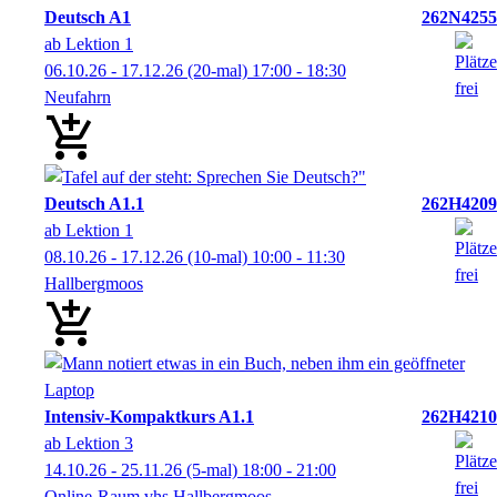
Deutsch A1
262N4255
ab Lektion 1
06.10.26 - 17.12.26
(20-mal)
17:00
- 18:30
Neufahrn
Deutsch A1.1
262H4209
ab Lektion 1
08.10.26 - 17.12.26
(10-mal)
10:00
- 11:30
Hallbergmoos
Intensiv-Kompaktkurs A1.1
262H4210
ab Lektion 3
14.10.26 - 25.11.26
(5-mal)
18:00
- 21:00
Online-Raum vhs Hallbergmoos