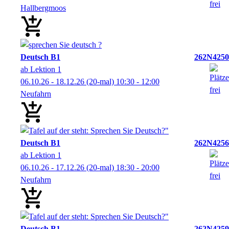
Hallbergmoos
Deutsch B1
262N4250
ab Lektion 1
06.10.26 - 18.12.26
(20-mal)
10:30
- 12:00
Neufahrn
Deutsch B1
262N4256
ab Lektion 1
06.10.26 - 17.12.26
(20-mal)
18:30
- 20:00
Neufahrn
Deutsch B1
262N4259