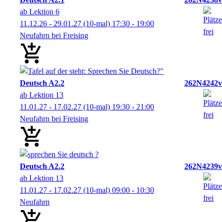
ab Lektion 6
11.12.26 - 29.01.27
(10-mal)
17:30
- 19:00
Neufahrn bei Freising
Deutsch A2.2
262N4242v
ab Lektion 13
11.01.27 - 17.02.27
(10-mal)
19:30
- 21:00
Neufahrn bei Freising
Deutsch A2.2
262N4239v
ab Lektion 13
11.01.27 - 17.02.27
(10-mal)
09:00
- 10:30
Neufahrn