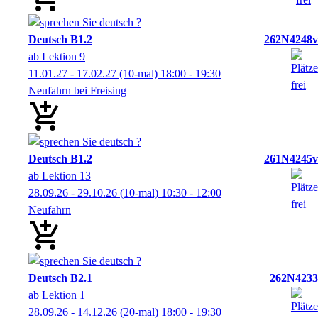
Deutsch B1.2
262N4248v
ab Lektion 9
11.01.27 - 17.02.27
(10-mal)
18:00
- 19:30
Neufahrn bei Freising
Deutsch B1.2
261N4245v
ab Lektion 13
28.09.26 - 29.10.26
(10-mal)
10:30
- 12:00
Neufahrn
Deutsch B2.1
262N4233
ab Lektion 1
28.09.26 - 14.12.26
(20-mal)
18:00
- 19:30