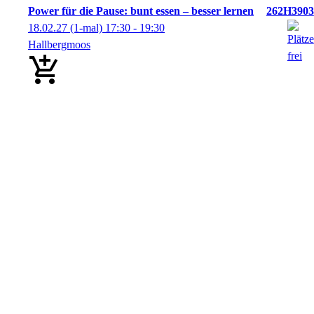
Power für die Pause: bunt essen – besser lernen
262H3903
18.02.27
(1-mal)
17:30
- 19:30
Hallbergmoos