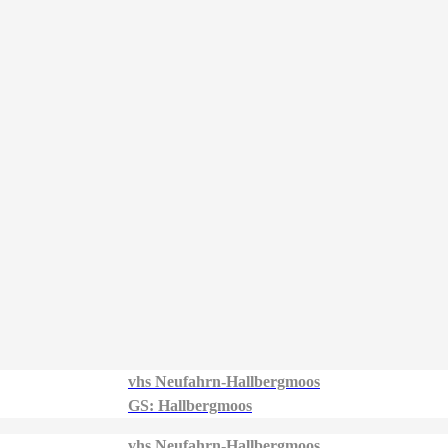
vhs Neufahrn-Hallbergmoos
GS: Hallbergmoos
vhs Neufahrn-Hallbergmoos