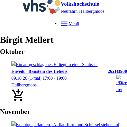
Volkshochschule
Neufahrn-Hallbergmoos
Menü
Birgit
Mellert
Oktober
Eiweiß - Baustein des Lebens
262H3900
09.10.26
(1-mal)
17:00
- 19:00
Hallbergmoos
November