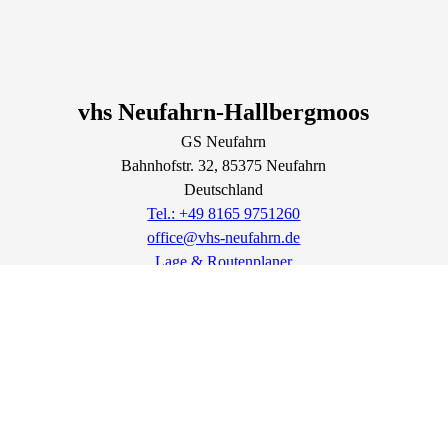
vhs Neufahrn-Hallbergmoos
GS Neufahrn
Bahnhofstr.
32
, 85375
Neufahrn
Deutschland
Tel.: +49 8165 9751260
office@vhs-neufahrn.de
Lage & Routenplaner