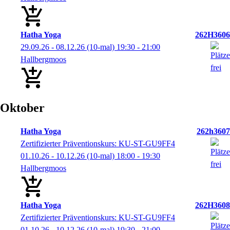
Hatha Yoga
262H3606
29.09.26 - 08.12.26
(10-mal)
19:30
- 21:00
Hallbergmoos
Oktober
Hatha Yoga
262h3607
Zertifizierter Präventionskurs: KU-ST-GU9FF4
01.10.26 - 10.12.26
(10-mal)
18:00
- 19:30
Hallbergmoos
Hatha Yoga
262H3608
Zertifizierter Präventionskurs: KU-ST-GU9FF4
01.10.26 - 10.12.26
(10-mal)
19:30
- 21:00