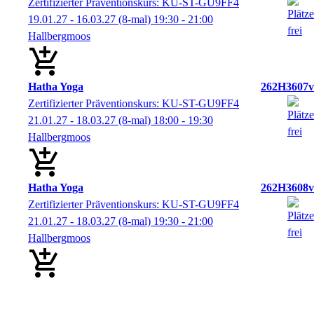
Zertifizierter Präventionskurs: KU-ST-GU9FF4
19.01.27 - 16.03.27
(8-mal)
19:30
- 21:00
Hallbergmoos
Hatha Yoga
262H3607v
Zertifizierter Präventionskurs: KU-ST-GU9FF4
21.01.27 - 18.03.27
(8-mal)
18:00
- 19:30
Hallbergmoos
Hatha Yoga
262H3608v
Zertifizierter Präventionskurs: KU-ST-GU9FF4
21.01.27 - 18.03.27
(8-mal)
19:30
- 21:00
Hallbergmoos