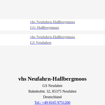
vhs Neufahrn-Hallbergmoos
GS: Hallbergmoos
vhs Neufahrn-Hallbergmoos
GS Neufahrn
vhs Neufahrn-Hallbergmoos
GS Neufahrn
Bahnhofstr.
32
, 85375
Neufahrn
Deutschland
Tel.: +49 8165 9751260